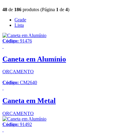
48
de
186
produtos (Página
1
de
4
)
Grade
Lista
Código:
91476
Caneta em Alumínio
ORÇAMENTO
Código:
CM2640
Caneta em Metal
ORÇAMENTO
Código:
91492