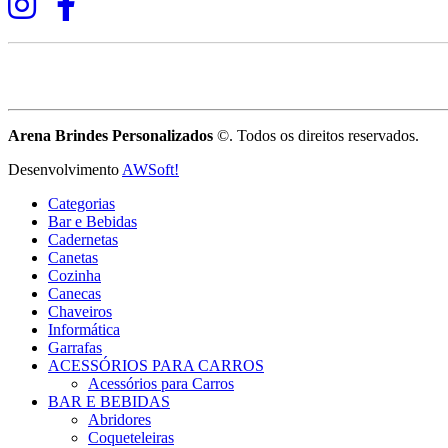
Arena Brindes Personalizados
©. Todos os direitos reservados.
Desenvolvimento
AWSoft!
Categorias
Bar e Bebidas
Cadernetas
Canetas
Cozinha
Canecas
Chaveiros
Informática
Garrafas
ACESSÓRIOS PARA CARROS
Acessórios para Carros
BAR E BEBIDAS
Abridores
Coqueteleiras