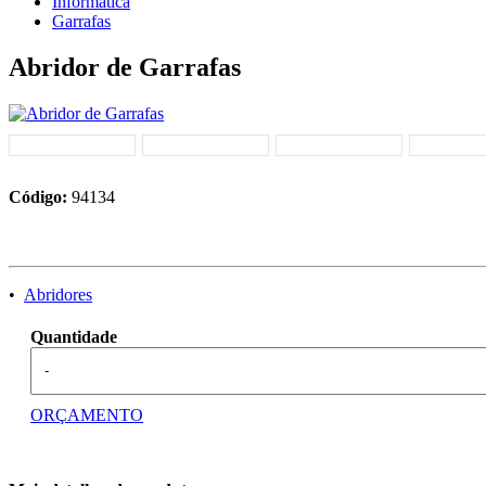
Informática
Garrafas
Abridor de Garrafas
Código:
94134
•
Abridores
Quantidade
-
ORÇAMENTO