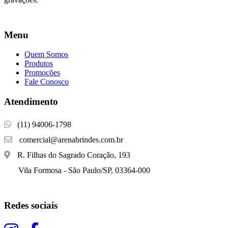
Menu
Quem Somos
Produtos
Promoções
Fale Conosco
Atendimento
(11) 94006-1798
comercial@arenabrindes.com.br
R. Filhas do Sagrado Coração, 193
Vila Formosa - São Paulo/SP, 03364-000
Redes sociais