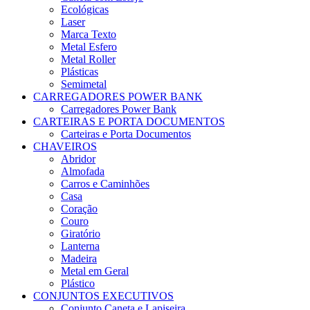
Ecológicas
Laser
Marca Texto
Metal Esfero
Metal Roller
Plásticas
Semimetal
CARREGADORES POWER BANK
Carregadores Power Bank
CARTEIRAS E PORTA DOCUMENTOS
Carteiras e Porta Documentos
CHAVEIROS
Abridor
Almofada
Carros e Caminhões
Casa
Coração
Couro
Giratório
Lanterna
Madeira
Metal em Geral
Plástico
CONJUNTOS EXECUTIVOS
Conjunto Caneta e Lapiseira