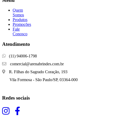
Menu
Quem
Somos
Produtos
Promoções
Fale
Conosco
Atendimento
(11) 94006-1798
comercial@arenabrindes.com.br
R. Filhas do Sagrado Coração, 193
Vila Formosa - São Paulo/SP, 03364-000
Redes sociais