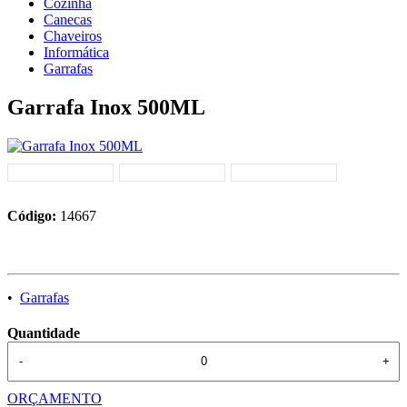
Cozinha
Canecas
Chaveiros
Informática
Garrafas
Garrafa Inox 500ML
Código:
14667
•
Garrafas
Quantidade
-
+
ORÇAMENTO