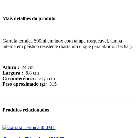
Mais detalhes do produto
Garrafa térmica 500ml em inox com tampa rosqueável, tampa
interna em plástico resistente (basta um clique para abrir ou fechar).
Altura :
24 cm
Largura :
6,8 cm
Circunferência :
21,5 cm
Peso aproximado (g):
315
Produtos relacionados