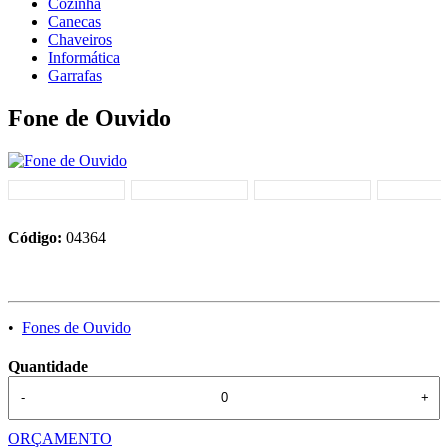
Cozinha
Canecas
Chaveiros
Informática
Garrafas
Fone de Ouvido
Código:
04364
•
Fones de Ouvido
Quantidade
-
+
ORÇAMENTO