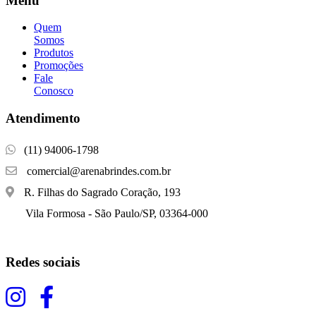
Menu
Quem
Somos
Produtos
Promoções
Fale
Conosco
Atendimento
(11) 94006-1798
comercial@arenabrindes.com.br
R. Filhas do Sagrado Coração, 193
Vila Formosa - São Paulo/SP, 03364-000
Redes sociais