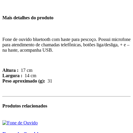
Mais detalhes do produto
Fone de ouvido bluetooth com haste para pescoço. Possui microfone
para atendimento de chamadas telefônicas, botões liga/desliga, + e –
na haste, acompanha USB.
Altura :
17 cm
Largura :
14 cm
Peso aproximado (g):
31
Produtos relacionados