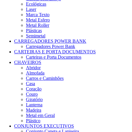
Ecológicas
Laser
Marca Texto
Metal Esfero
Metal Roller
Plásticas
Semimetal
CARREGADORES POWER BANK
Carregadores Power Bank
CARTEIRAS E PORTA DOCUMENTOS
Carteiras e Porta Documentos
CHAVEIROS
Abridor
Almofada
Carros e Caminhões
Casa
Coração
Couro
Giratório
Lanterna
Madeira
Metal em Geral
Plástico
CONJUNTOS EXECUTIVOS
Conjunto Caneta e Lapiseira