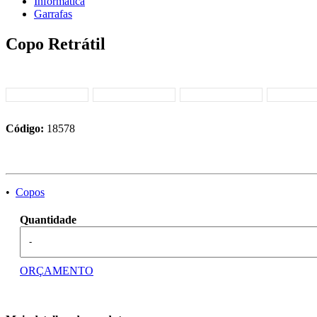
Informática
Garrafas
Copo Retrátil
Código:
18578
•
Copos
Quantidade
-
ORÇAMENTO