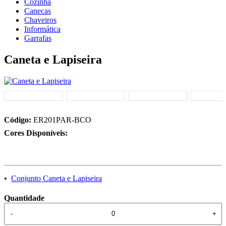
Cozinha
Canecas
Chaveiros
Informática
Garrafas
Caneta e Lapiseira
Código:
ER201PAR-BCO
Cores Disponíveis:
•
Conjunto Caneta e Lapiseira
Quantidade
-
+