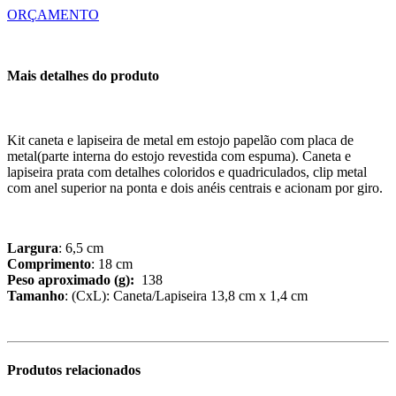
ORÇAMENTO
Mais detalhes do produto
Kit caneta e lapiseira de metal em estojo papelão com placa de
metal(parte interna do estojo revestida com espuma). Caneta e
lapiseira prata com detalhes coloridos e quadriculados, clip metal
com anel superior na ponta e dois anéis centrais e acionam por giro.
Largura
: 6,5 cm
Comprimento
: 18 cm
Peso aproximado (g):
138
Tamanho
: (CxL): Caneta/Lapiseira 13,8 cm x 1,4 cm
Produtos relacionados