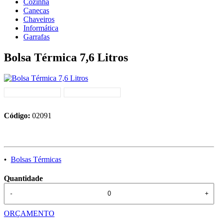
Cozinha
Canecas
Chaveiros
Informática
Garrafas
Bolsa Térmica 7,6 Litros
Código:
02091
•
Bolsas Térmicas
Quantidade
-
+
ORÇAMENTO