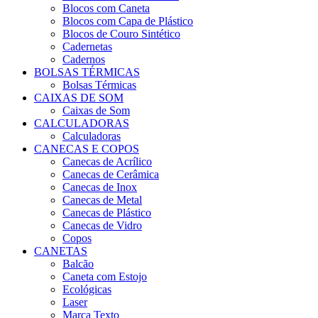
Blocos com Caneta
Blocos com Capa de Plástico
Blocos de Couro Sintético
Cadernetas
Cadernos
BOLSAS TÉRMICAS
Bolsas Térmicas
CAIXAS DE SOM
Caixas de Som
CALCULADORAS
Calculadoras
CANECAS E COPOS
Canecas de Acrílico
Canecas de Cerâmica
Canecas de Inox
Canecas de Metal
Canecas de Plástico
Canecas de Vidro
Copos
CANETAS
Balcão
Caneta com Estojo
Ecológicas
Laser
Marca Texto