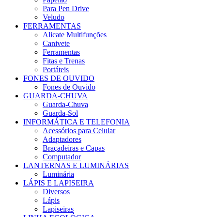
Para Pen Drive
Veludo
FERRAMENTAS
Alicate Multifunções
Canivete
Ferramentas
Fitas e Trenas
Portáteis
FONES DE OUVIDO
Fones de Ouvido
GUARDA-CHUVA
Guarda-Chuva
Guarda-Sol
INFORMÁTICA E TELEFONIA
Acessórios para Celular
Adaptadores
Braçadeiras e Capas
Computador
LANTERNAS E LUMINÁRIAS
Luminária
LÁPIS E LAPISEIRA
Diversos
Lápis
Lapiseiras