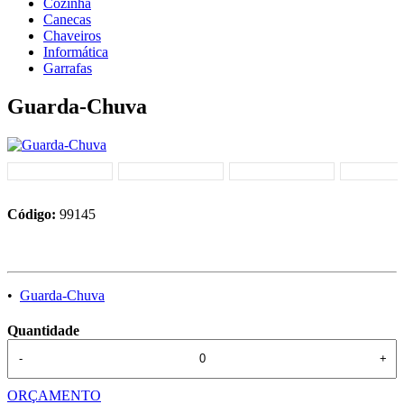
Cozinha
Canecas
Chaveiros
Informática
Garrafas
Guarda-Chuva
Código:
99145
•
Guarda-Chuva
Quantidade
-
+
ORÇAMENTO